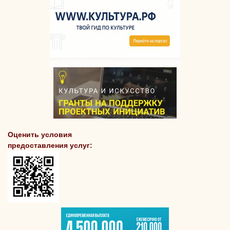
Оценить условия
предоставления услуг: