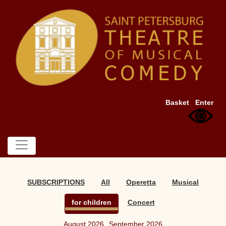
Basket
Enter
SUBSCRIPTIONS
All
Operetta
Musical
for children
Concert
August 2026
September 2026