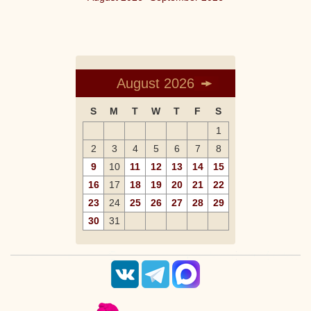
August 2026
S
M
T
W
T
F
S
1
2
3
4
5
6
7
8
9
10
11
12
13
14
15
16
17
18
19
20
21
22
23
24
25
26
27
28
29
30
31