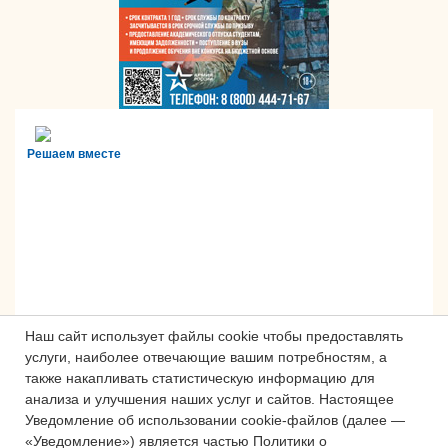
Решаем вместе
Наш сайт использует файлы cookie чтобы предоставлять
услуги, наиболее отвечающие вашим потребностям, а
также накапливать статистическую информацию для
анализа и улучшения наших услуг и сайтов.
Настоящее
Сложности с получением «Пушкинской
Уведомление об использовании cookie-файлов (далее —
карты» или приобретением билетов?
«Уведомление») является частью Политики о