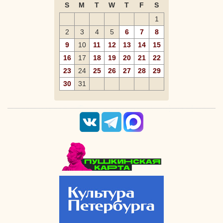
S
M
T
W
T
F
S
1
2
3
4
5
6
7
8
9
10
11
12
13
14
15
16
17
18
19
20
21
22
23
24
25
26
27
28
29
30
31