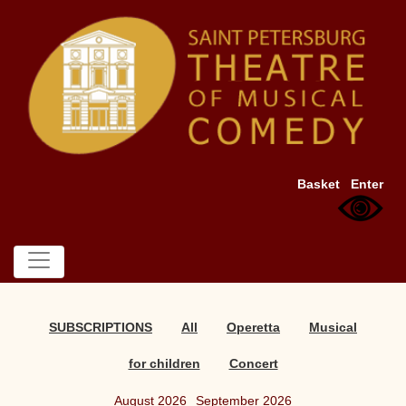
Basket
Enter
SUBSCRIPTIONS
All
Operetta
Musical
for children
Concert
August 2026
September 2026