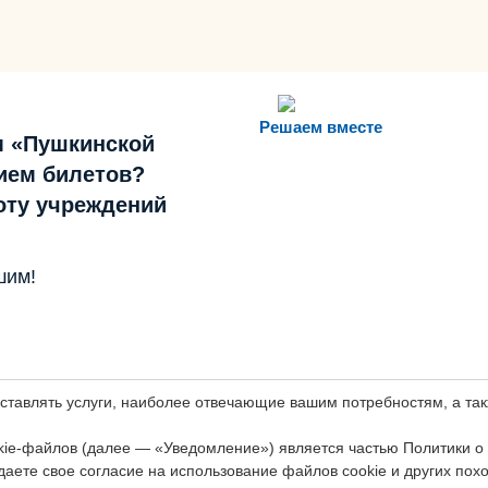
Решаем вместе
м «Пушкинской
ием билетов?
боту учреждений
шим!
оставлять услуги, наиболее отвечающие вашим потребностям, а т
ie-файлов (далее — «Уведомление») является частью Политики о
даете свое согласие на использование файлов cookie и других пох