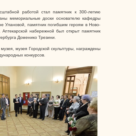
асштабной работой стал памятник к 300-летию
зданы мемориальные доски основателю кафедры
не Улановой, памятник погибшим героям в Ново-
а Аптекарской набережной был открыт памятник
тербурга Доменико Трезини.
 музея, музея Городской скульптуры, награждены
ународных конкурсов.