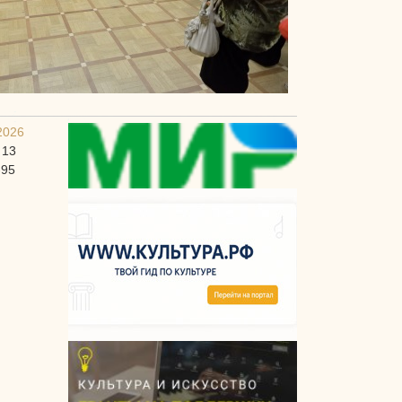
2026
 13
-95