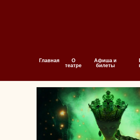
Главная
О
Афиша и
театре
билеты