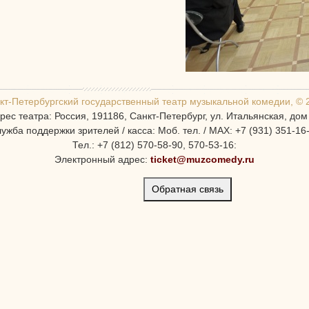
кт-Петербургcкий государственный театр музыкальной комедии, © 
рес театра: Россия, 191186, Санкт-Петербург, ул. Итальянская, дом
ужба поддержки зрителей / касса: Моб. тел. / MAX: +7 (931) 351-16
Тел.: +7 (812) 570-58-90, 570-53-16:
Электронный адрес:
ticket@muzcomedy.ru
Обратная связь