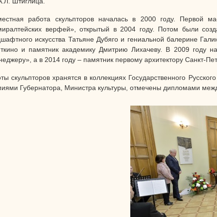
А.Л. Штиглица.
местная работа скульпторов началась в 2000 году. Первой м
миралтейских верфей», открытый в 2004 году. Потом были со
шафтного искусства Татьяне Дубяго и гениальной балерине Гали
ткино и памятник академику Дмитрию Лихачеву. В 2009 году н
еджеру», а в 2014 году – памятник первому архитектору Санкт-Пе
ты скульпторов хранятся в коллекциях Государственного Русского
иями Губернатора, Министра культуры, отмечены дипломами межд