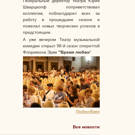
Генеральный директор театра Юрий
Шварцкопф поприветствовал
коллектив, поблагодарил всех за
работу в прошедшем сезоне и
пожелал новых творческих успехов в
предстоящем.
А уже вечером Театр музыкальной
комедии открыл 98-й сезон опереттой
Флоримона Эрве
"Время любви
".
Подробнее
Все новости