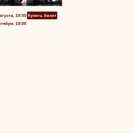
вгуста, 19:00
Купить билет
ктября, 19:00