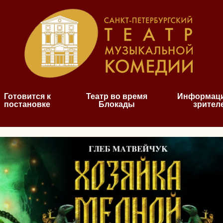
Готовится к
Театр во время
Информаци
постановке
Блокады
зрител