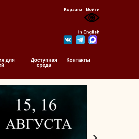
Корзина
Войти
In English
я для
Доступная
Контакты
ей
среда
›