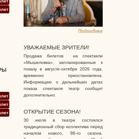
илет
илет
Подробнее
УВАЖАЕМЫЕ ЗРИТЕЛИ!
Продажа билетов на спектакли
«Мышеловка», запланированные к
показу в августе-октябре 2026 года,
РЫ
временно приостановлена.
Информацию о дальнейших датах
показа спектакля театр сообщит
дополнительно.
илет
илет
ОТКРЫТИЕ СЕЗОНА!
илет
30 июля в театре состоялся
традиционный сбор коллектива перед
началом нового, 98-го сезона.