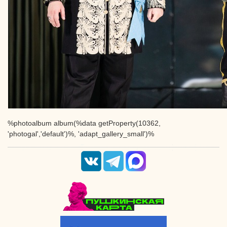
%photoalbum album(%data getProperty(10362,
'photogal','default')%, 'adapt_gallery_small')%