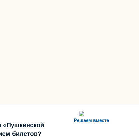
Решаем вместе
м «Пушкинской
ием билетов?