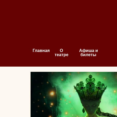
Главная
О
Афиша и
театре
билеты