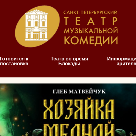
Готовится к
Театр во время
Информаци
постановке
Блокады
зрител