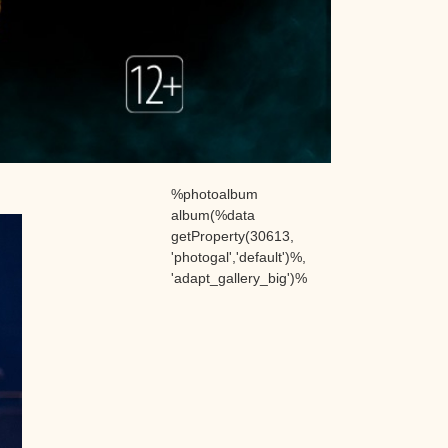
%photoalbum
album(%data
getProperty(30613,
'photogal','default')%,
'adapt_gallery_big')%