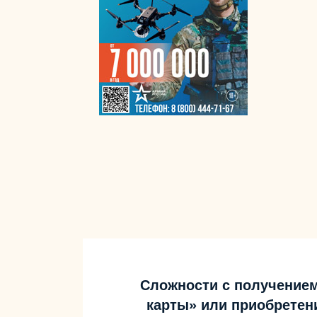
Сложности с получение
карты» или приобретен