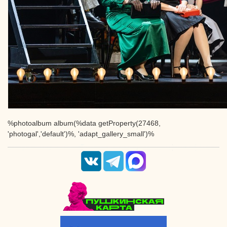
%photoalbum album(%data getProperty(27468,
'photogal','default')%, 'adapt_gallery_small')%