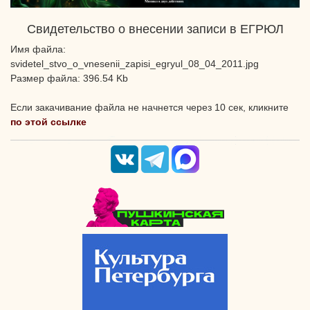
Свидетельство о внесении записи в ЕГРЮЛ
Имя файла:
svidetel_stvo_o_vnesenii_zapisi_egryul_08_04_2011.jpg
Размер файла: 396.54 Kb
Если закачивание файла не начнется через 10 сек, кликните
по этой ссылке