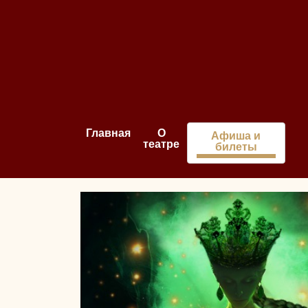
Главная
О
Афиша и
театре
билеты