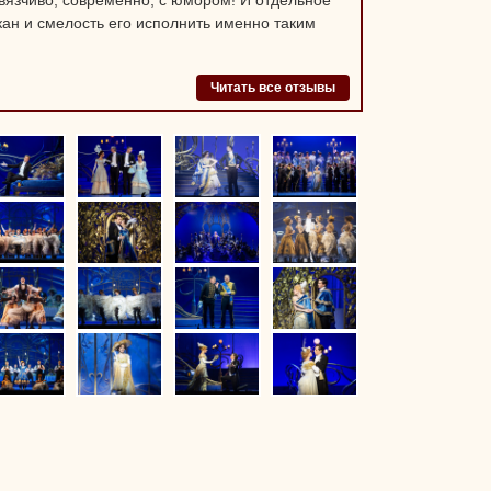
авязчиво, современно, с юмором!
И отдельное
кан и смелость его исполнить именно таким
Читать все отзывы