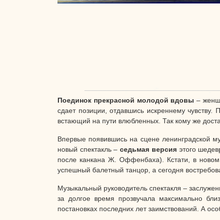
Поединок прекрасной молодой вдовы
– женщ
сдает позиции, отдавшись искреннему чувству. 
встающий на пути влюбленных. Так кому же дост
Впервые появившись на сцене ленинградской му
новый спектакль –
седьмая версия
этого шедевр
после канкана Ж. Оффенбаха). Кстати, в новом
успешный балетный танцор, а сегодня востребо
Музыкальный руководитель спектакля – заслуже
за долгое время прозвучала максимально бли
постановках последних лет заимствований. А ос