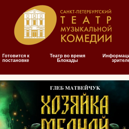
Готовится к
Театр во время
Информаци
постановке
Блокады
зрител