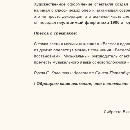
Художественное оформление спектакля создал
начиная с классических опер и заканчивая совр
это не просто декорация, это активная часть с
он передал
неуловимый флер эпохи 1900-х год
Пресса о спектакле:
С точки зрения музыки нынешняя «Веселая вдова
из других оперетт (в момент сочинения «Весело
постановками. Музыкальный руководитель спект
прелесть музыкального языка основоположника «н
Рухля С. Красивая и богатая // Санкт-Петербур
! Обращаем ваше внимание, что в спектакл
Либретто Вик