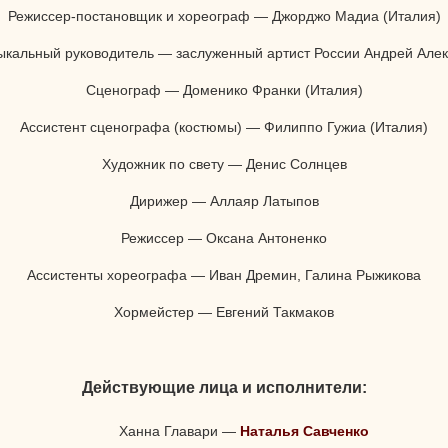
Режиссер-постановщик и хореограф — Джорджо Мадиа (Италия)
ыкальный руководитель — заслуженный артист России Андрей Алек
Сценограф — Доменико Франки (Италия)
Ассистент сценографа (костюмы) — Филиппо Гужиа (Италия)
Художник по свету — Денис Солнцев
Дирижер — Аллаяр Латыпов
Режиссер — Оксана Антоненко
Ассистенты хореографа — Иван Дремин, Галина Рыжикова
Хормейстер — Евгений Такмаков
Действующие лица и исполнители:
Ханна Главари
—
Наталья Савченко