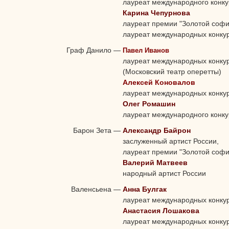
лауреат международного конку
Карина Чепурнова
лауреат премии "Золотой софи
лауреат международных конку
Граф Данило
—
Павел Иванов
лауреат международных конку
(Московский театр оперетты)
Алексей Коновалов
лауреат международных конку
Олег Ромашин
лауреат международного конку
Барон Зета
—
Александр Байрон
заслуженный артист России,
лауреат премии "Золотой софи
Валерий Матвеев
народный артист России
Валенсьена
—
Анна Булгак
лауреат международных конку
Анастасия Лошакова
лауреат международных конку