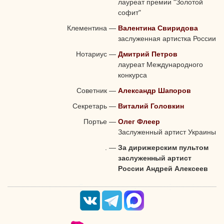
лауреат премии "Золотой
софит"
Клементина
—
Валентина Свиридова
заслуженная артистка России
Нотариус
—
Дмитрий Петров
лауреат Международного
конкурса
Советник
—
Александр Шапоров
Секретарь
—
Виталий Головкин
Портье
—
Олег Флеер
Заслуженный артист Украины
.
—
За дирижерским пультом
заслуженный артист
России Андрей Алексеев