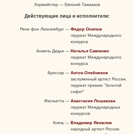
Хормейстер — Евгений Такмаков
Действующие лица и исполнители:
Рене фон Люксембург
—
Федор Осипов
лауреат Международного
конкурса
Анжель Дидье
—
Наталья Савченко
лауреат Международного
конкурса
Бриссар
—
Антон Олейников
заслуженный артист России,
лауреат премии "Золотой
софит"
Жюльетта
—
Анастасия Лошакова
лауреат Международных
конкурсов
Князь
—
Владимир Яковлев
народный артист России