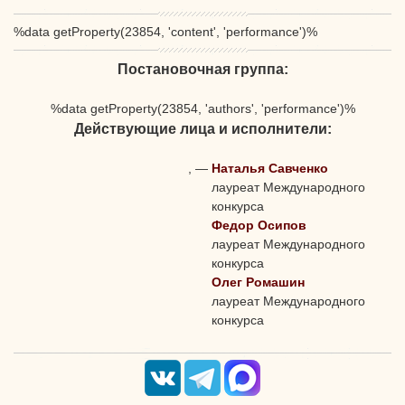
%data getProperty(23854, 'content', 'performance')%
Постановочная группа:
%data getProperty(23854, 'authors', 'performance')%
Действующие лица и исполнители:
,
—
Наталья Савченко
лауреат Международного
конкурса
Федор Осипов
лауреат Международного
конкурса
Олег Ромашин
лауреат Международного
конкурса