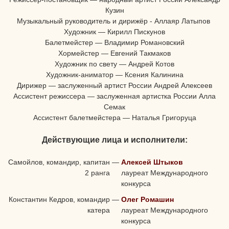
Кузин
Музыкальный руководитель и дирижёр - Аллаяр Латыпов
Художник — Кирилл Пискунов
Балетмейстер — Владимир Романовский
Хормейстер — Евгений Такмаков
Художник по свету — Андрей Котов
Художник-аниматор — Ксения Калинина
Дирижер — заслуженный артист России Андрей Алексеев
Ассистент режиссера — заслуженная артистка России Алла
Семак
Ассистент балетмейстера — Наталья Григоруца
Действующие лица и исполнители:
Самойлов, командир, капитан
—
Алексей Штыков
2 ранга
лауреат Международного
конкурса
Константин Кедров, командир
—
Олег Ромашин
катера
лауреат Международного
конкурса