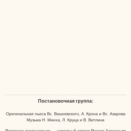
Постановочная группа:
Оригинальная пьеса Вс. Вишневского, А. Крона и Вс. Азарова
Музыка Н. Минха, Л. Круца и В. Витлина
Режиссер-постановщик — народный артист России Александр