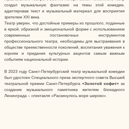
создал музыкальную фантазию на темы этой комедии,
адаптировав текст и музыкальный материал для восприятия
зрителем XXI века.
Театр уверен, что достойные примеры из прошлого, поданные
в яркой, образной и эмоциональной форме с использованием
современных постановочных инструментов
профессионального театра, необходимы для выстраивания в
обществе преемственности поколений, воспитания уважения к
корням и придания культурных акцентов самым важным
событиям национальной истории.
В 2023 году Санкт-Петербургский театр музыкальной комедии
был удостоен Специального приза экспертного совета Высшей
театральной премии Санкт-Петербурга
«Золотой софит»
за
создание музыкального памятника жителям блокадного
Ленинграда – спектакля «Раскинулось море широко».