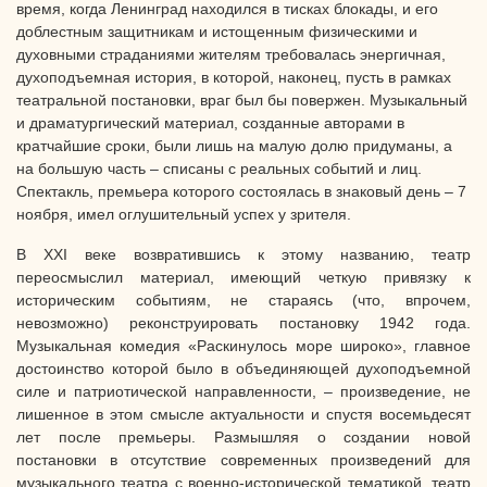
время, когда Ленинград находился в тисках блокады, и его
доблестным защитникам и истощенным физическими и
духовными страданиями жителям требовалась энергичная,
духоподъемная история, в которой, наконец, пусть в рамках
театральной постановки, враг был бы повержен. Музыкальный
и драматургический материал, созданные авторами в
кратчайшие сроки, были лишь на малую долю придуманы, а
на большую часть – списаны с реальных событий и лиц.
Спектакль, премьера которого состоялась в знаковый день – 7
ноября, имел оглушительный успех у зрителя.
В XXI веке возвратившись к этому названию, театр
переосмыслил материал, имеющий четкую привязку к
историческим событиям, не стараясь (что, впрочем,
невозможно) реконструировать постановку 1942 года.
Музыкальная комедия «Раскинулось море широко», главное
достоинство которой было в объединяющей духоподъемной
силе и патриотической направленности, – произведение, не
лишенное в этом смысле актуальности и спустя восемьдесят
лет после премьеры. Размышляя о создании новой
постановки в отсутствие современных произведений для
музыкального театра с военно-исторической тематикой, театр