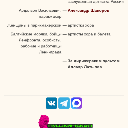
заслуженная артистка России
Ардальон Васильевич,
—
Александр Шапоров
парикмахер
Женщины в парикмахерской
—
артистки хора
Балтийские моряки, бойцы
—
артисты хора и балета
Ленфронта, особисты,
рабочие и работницы
Ленинграда
.
—
За дирижерским пультом
Аллаяр Латыпов