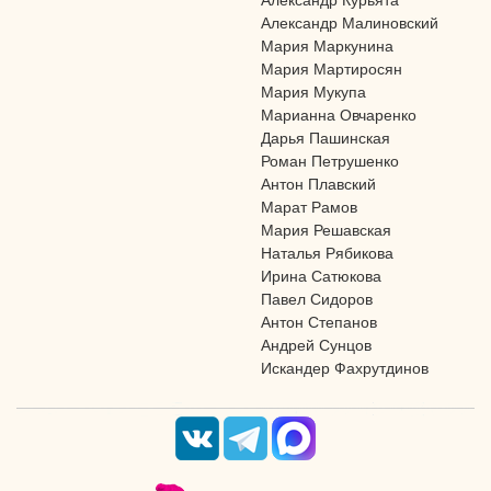
Александр Малиновский
Мария Маркунина
Мария Мартиросян
Мария Мукупа
Марианна Овчаренко
Дарья Пашинская
Роман Петрушенко
Антон Плавский
Марат Рамов
Мария Решавская
Наталья Рябикова
Ирина Сатюкова
Павел Сидоров
Антон Степанов
Андрей Сунцов
Искандер Фахрутдинов