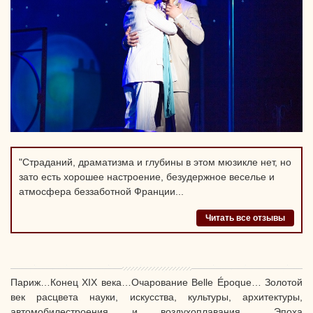
"Страданий, драматизма и глубины в этом мюзикле нет, но
зато есть хорошее настроение, безудержное веселье и
атмосфера беззаботной Франции...
Читать все отзывы
Париж…Конец XIX века…Очарование Belle Époque… Золотой
век расцвета науки, искусства, культуры, архитектуры,
автомобилестроения и воздухоплавания… Эпоха