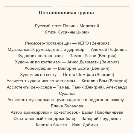
Постановочная группа:
Русский текст Полины Мелковой
Стихи Сусанны Цирюк
Режиссер-постановщик — КЕРО (Венгрия)
Музыкальный руководитель и дирижер — Алексей Нефедов
Художник-постановщик — Тамаш Ракаи (Венгрия)
Художник по костюмам — Агнес Дьярмати (Венгрия)
Хореография — Виктория Барта (Венгрия)
Художник по свету — Петер Шомфаи (Венгрия)
Ассистент художника по костюмам — Каталин Бом (Венгрия)
Ассистенты режиссера – Тамаш Паник (Венгрия), Александр
Суханов
Ассистент музыкального руководителя и педагог по вокалу -
Елена Буланова
Автор аранжировок и оркестровок - Дарья Новольянцева
Ответственный концертмейстер – Валерий Прудников
Капитан балета – Иван Дрёмин