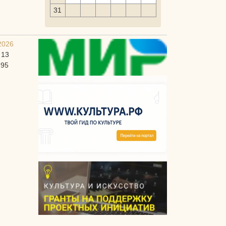
31
2026
 13
-95