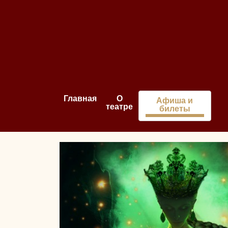
Главная
О
Афиша и
театре
билеты