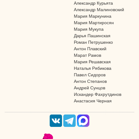
Александр Курьята
Александр Малиновский
Мария Маркунина
Мария Мартиросян
Мария Мукупа
Дарья Пашинская
Роман Петрушенко
Антон Плавский
Марат Рамов
Мария Решавская
Наталья Рябикова
Павел Сидоров
Антон Степанов
Андрей Сунцов
Искандер Фахрутдинов
Анастасия Черная