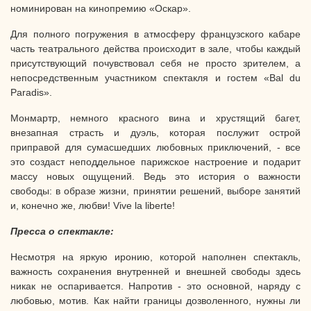
номинирован на кинопремию «Оскар».
Для полного погружения в атмосферу французского кабаре
часть театрального действа происходит в зале, чтобы каждый
присутствующий почувствовал себя не просто зрителем, а
непосредственным участником спектакля и гостем «Bal du
Paradis».
Монмартр, немного красного вина и хрустящий багет,
внезапная страсть и дуэль, которая послужит острой
приправой для сумасшедших любовных приключений, - все
это создаст неподдельное парижское настроение и подарит
массу новых ощущений. Ведь это история о важности
свободы: в образе жизни, принятии решений, выборе занятий
и, конечно же, любви! Vive la liberte!
Пресса о спектакле:
Несмотря на яркую иронию, которой наполнен спектакль,
важность сохранения внутренней и внешней свободы здесь
никак не оспаривается. Напротив - это основной, наряду с
любовью, мотив. Как найти границы дозволенного, нужны ли