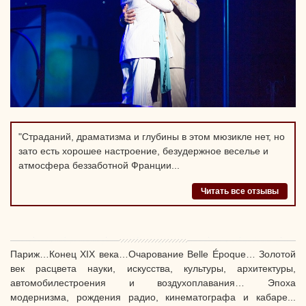
"Страданий, драматизма и глубины в этом мюзикле нет, но
зато есть хорошее настроение, безудержное веселье и
атмосфера беззаботной Франции...
Читать все отзывы
Париж…Конец XIX века…Очарование Belle Époque… Золотой
век расцвета науки, искусства, культуры, архитектуры,
автомобилестроения и воздухоплавания… Эпоха
модернизма, рождения радио, кинематографа и кабаре...