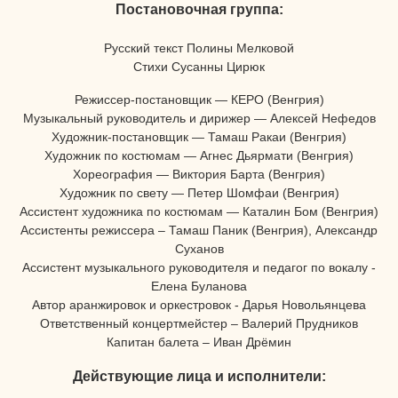
Постановочная группа:
Русский текст Полины Мелковой
Стихи Сусанны Цирюк
Режиссер-постановщик — КЕРО (Венгрия)
Музыкальный руководитель и дирижер — Алексей Нефедов
Художник-постановщик — Тамаш Ракаи (Венгрия)
Художник по костюмам — Агнес Дьярмати (Венгрия)
Хореография — Виктория Барта (Венгрия)
Художник по свету — Петер Шомфаи (Венгрия)
Ассистент художника по костюмам — Каталин Бом (Венгрия)
Ассистенты режиссера – Тамаш Паник (Венгрия), Александр
Суханов
Ассистент музыкального руководителя и педагог по вокалу -
Елена Буланова
Автор аранжировок и оркестровок - Дарья Новольянцева
Ответственный концертмейстер – Валерий Прудников
Капитан балета – Иван Дрёмин
Действующие лица и исполнители: