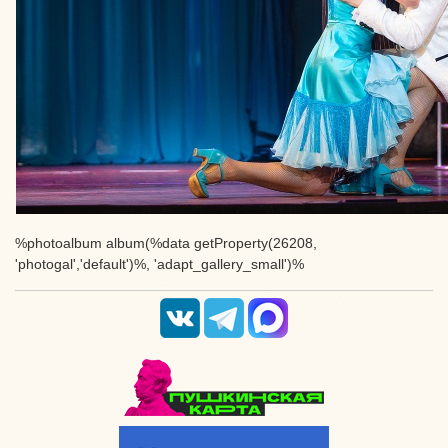
%photoalbum album(%data getProperty(26208,
'photogal','default')%, 'adapt_gallery_small')%