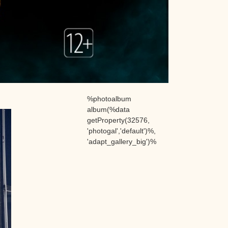
%photoalbum
album(%data
getProperty(32576,
'photogal','default')%,
'adapt_gallery_big')%