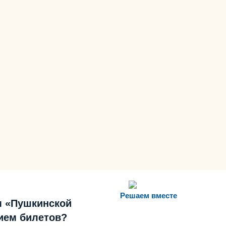
Решаем вместе
м «Пушкинской
ием билетов?