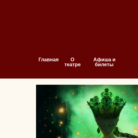
Главная
О
Афиша и
театре
билеты