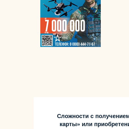
Сложности с получение
карты» или приобретен