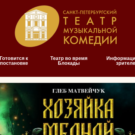
Готовится к
Театр во время
Информаци
постановке
Блокады
зрител