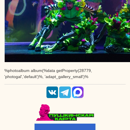
%photoalbum album(%data getProperty(28779,
'photogal','default')%, 'adapt_gallery_small')%