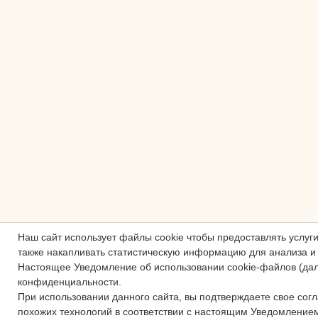
Наш сайт использует файлы cookie чтобы предоставлять услу
также накапливать статистическую информацию для анализа и 
Настоящее Уведомление об использовании cookie-файлов (да
конфиденциальности.
При использовании данного сайта, вы подтверждаете свое согл
похожих технологий в соответствии с настоящим Уведомление