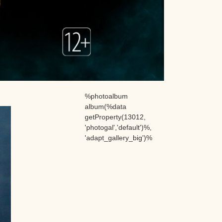
%photoalbum
album(%data
getProperty(13012,
'photogal','default')%,
'adapt_gallery_big')%