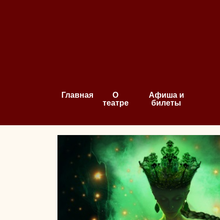
Главная
О
Афиша и
театре
билеты