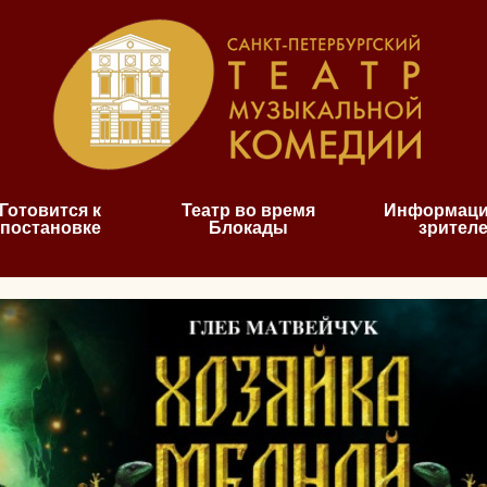
Готовится к
Театр во время
Информаци
постановке
Блокады
зрител