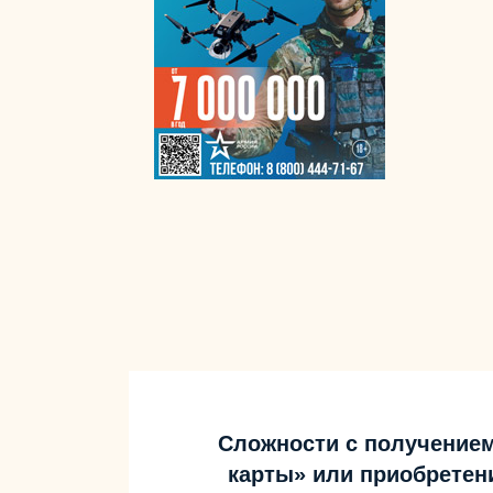
Сложности с получение
карты» или приобретен