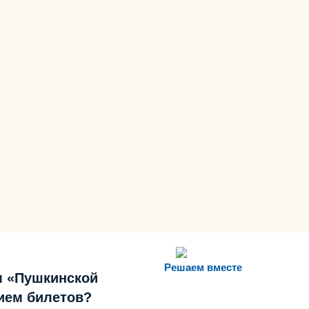
Решаем вместе
м «Пушкинской
ием билетов?