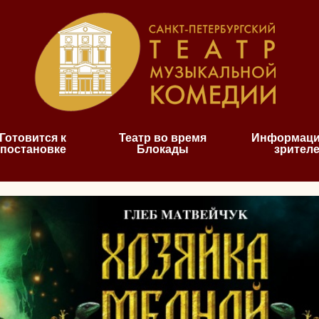
Готовится к
Театр во время
Информаци
постановке
Блокады
зрител