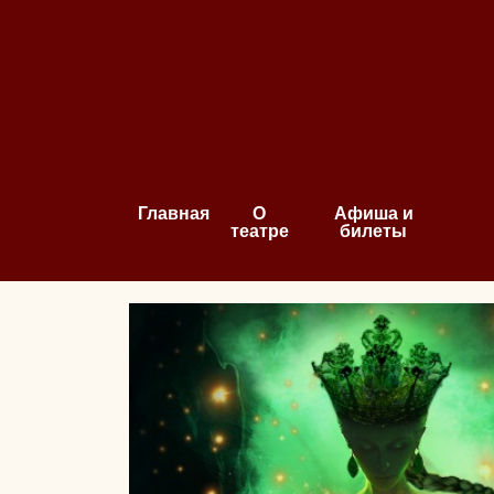
Главная
О
Афиша и
театре
билеты