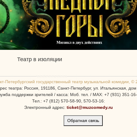
Театр в изоляции
кт-Петербургcкий государственный театр музыкальной комедии, © 
рес театра: Россия, 191186, Санкт-Петербург, ул. Итальянская, дом
ужба поддержки зрителей / касса: Моб. тел. / MAX: +7 (931) 351-16
Тел.: +7 (812) 570-58-90, 570-53-16:
Электронный адрес:
ticket@muzcomedy.ru
Обратная связь