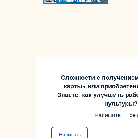
Сложности с получение
карты» или приобретен
Знаете, как улучшить ра
культуры?
Напишите — ре
Написать