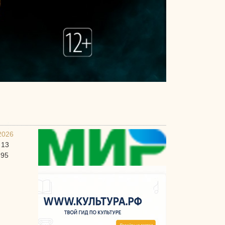
2026
 13
-95