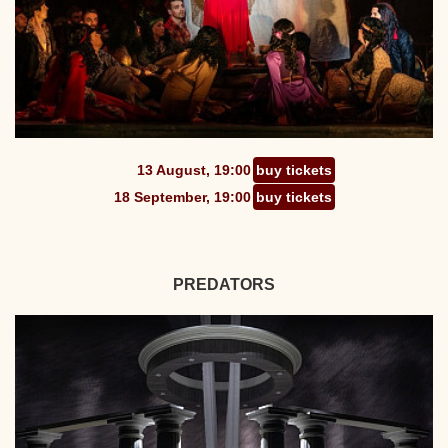
13 August, 19:00
buy tickets
18 September, 19:00
buy tickets
PREDATORS