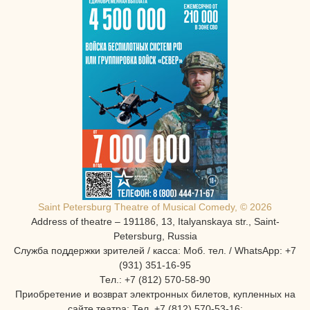
Saint Petersburg Theatre of Musical Comedy, © 2026
Address of theatre – 191186, 13, Italyanskaya str., Saint-
Petersburg, Russia
Служба поддержки зрителей / касса: Моб. тел. / WhatsApp: +7
(931) 351-16-95
Тел.: +7 (812) 570-58-90
Приобретение и возврат электронных билетов, купленных на
сайте театра: Тел. +7 (812) 570-53-16: