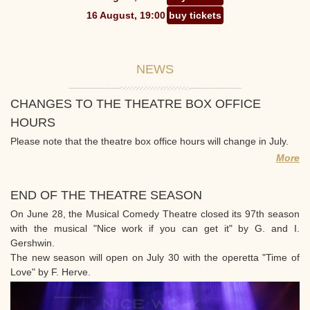
16 August, 19:00
buy tickets
NEWS
CHANGES TO THE THEATRE BOX OFFICE
HOURS
Please note that the theatre box office hours will change in July.
More
END OF THE THEATRE SEASON
On June 28, the Musical Comedy Theatre closed its 97th season
with the musical "Nice work if you can get it" by G. and I.
Gershwin.
The new season will open on July 30 with the operetta "Time of
Love" by F. Herve.