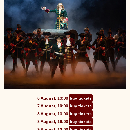
6 August, 19:00
buy tickets
7 August, 19:00
buy tickets
8 August, 13:00
buy tickets
8 August, 19:00
buy tickets
9 August, 13:00
buy tickets