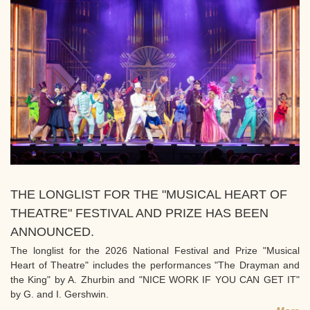
THE LONGLIST FOR THE "MUSICAL HEART OF
THEATRE" FESTIVAL AND PRIZE HAS BEEN
ANNOUNCED.
The longlist for the 2026 National Festival and Prize "Musical
Heart of Theatre" includes the performances "The Drayman and
the King" by A. Zhurbin and "NICE WORK IF YOU CAN GET IT"
by G. and I. Gershwin.