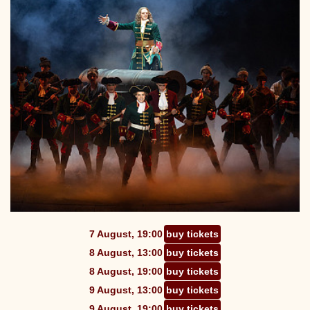
7 August, 19:00
buy tickets
8 August, 13:00
buy tickets
8 August, 19:00
buy tickets
9 August, 13:00
buy tickets
9 August, 19:00
buy tickets