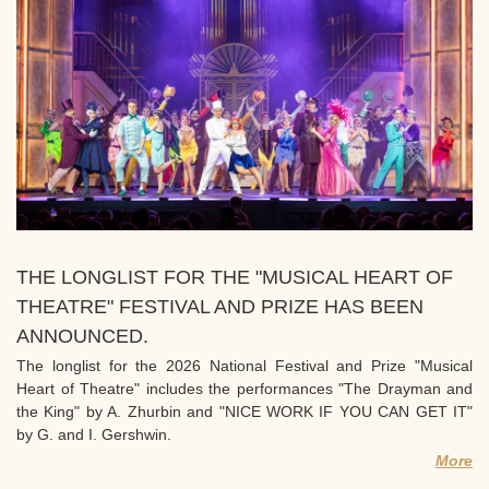
THE LONGLIST FOR THE "MUSICAL HEART OF
THEATRE" FESTIVAL AND PRIZE HAS BEEN
ANNOUNCED.
The longlist for the 2026 National Festival and Prize "Musical
Heart of Theatre" includes the performances "The Drayman and
the King" by A. Zhurbin and "NICE WORK IF YOU CAN GET IT"
by G. and I. Gershwin.
More