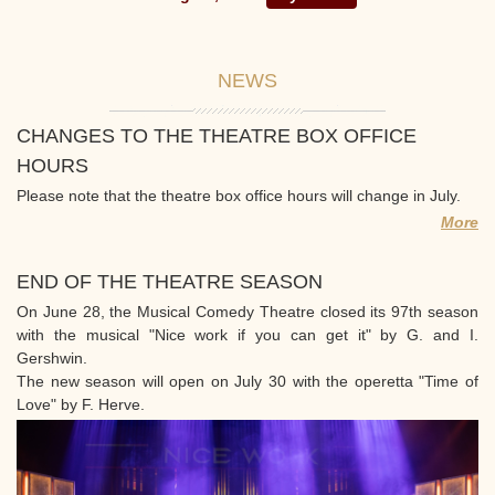
NEWS
CHANGES TO THE THEATRE BOX OFFICE
HOURS
Please note that the theatre box office hours will change in July.
More
END OF THE THEATRE SEASON
On June 28, the Musical Comedy Theatre closed its 97th season
with the musical "Nice work if you can get it" by G. and I.
Gershwin.
The new season will open on July 30 with the operetta "Time of
Love" by F. Herve.