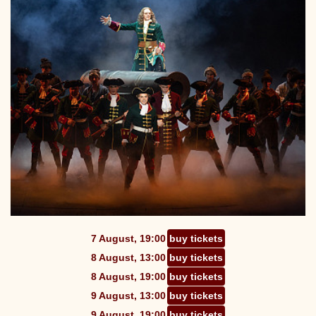
7 August, 19:00
buy tickets
8 August, 13:00
buy tickets
8 August, 19:00
buy tickets
9 August, 13:00
buy tickets
9 August, 19:00
buy tickets