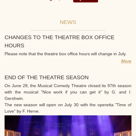
NEWS
CHANGES TO THE THEATRE BOX OFFICE
HOURS
Please note that the theatre box office hours will change in July.
More
END OF THE THEATRE SEASON
On June 28, the Musical Comedy Theatre closed its 97th season
with the musical "Nice work if you can get it" by G. and I.
Gershwin.
The new season will open on July 30 with the operetta "Time of
Love" by F. Herve.