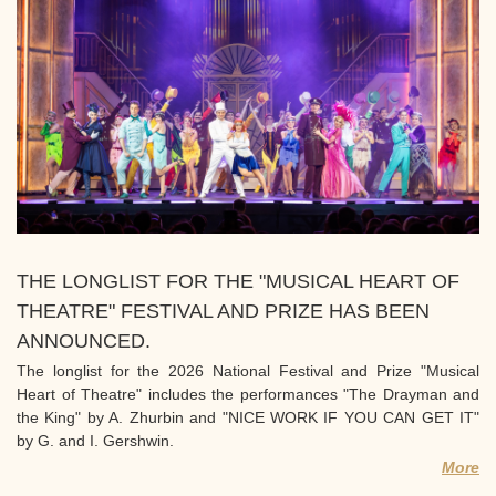
THE LONGLIST FOR THE "MUSICAL HEART OF
THEATRE" FESTIVAL AND PRIZE HAS BEEN
ANNOUNCED.
The longlist for the 2026 National Festival and Prize "Musical
Heart of Theatre" includes the performances "The Drayman and
the King" by A. Zhurbin and "NICE WORK IF YOU CAN GET IT"
by G. and I. Gershwin.
More