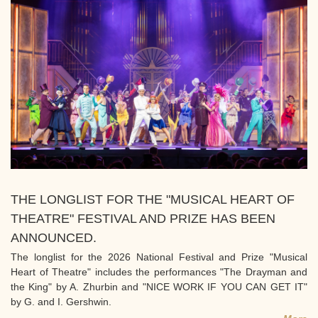
THE LONGLIST FOR THE "MUSICAL HEART OF
THEATRE" FESTIVAL AND PRIZE HAS BEEN
ANNOUNCED.
The longlist for the 2026 National Festival and Prize "Musical
Heart of Theatre" includes the performances "The Drayman and
the King" by A. Zhurbin and "NICE WORK IF YOU CAN GET IT"
by G. and I. Gershwin.