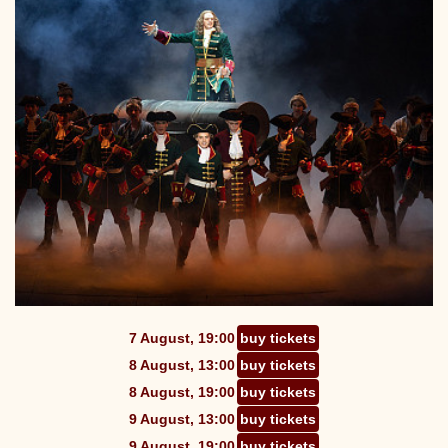
7 August, 19:00
buy tickets
8 August, 13:00
buy tickets
8 August, 19:00
buy tickets
9 August, 13:00
buy tickets
9 August, 19:00
buy tickets