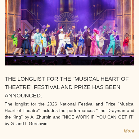
THE LONGLIST FOR THE "MUSICAL HEART OF
THEATRE" FESTIVAL AND PRIZE HAS BEEN
ANNOUNCED.
The longlist for the 2026 National Festival and Prize "Musical
Heart of Theatre" includes the performances "The Drayman and
the King" by A. Zhurbin and "NICE WORK IF YOU CAN GET IT"
by G. and I. Gershwin.
More