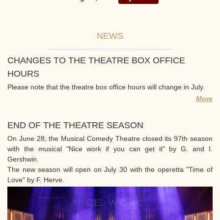
NEWS
CHANGES TO THE THEATRE BOX OFFICE
HOURS
Please note that the theatre box office hours will change in July.
More
END OF THE THEATRE SEASON
On June 28, the Musical Comedy Theatre closed its 97th season
with the musical "Nice work if you can get it" by G. and I.
Gershwin.
The new season will open on July 30 with the operetta "Time of
Love" by F. Herve.