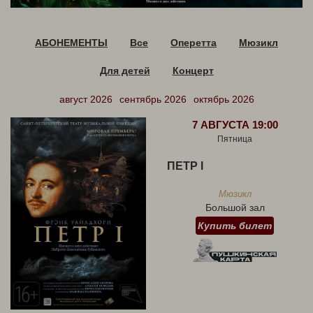
АБОНЕМЕНТЫ
Все
Оперетта
Мюзикл
Для детей
Концерт
август 2026
сентябрь 2026
октябрь 2026
7 АВГУСТА 19:00
Пятница
ПЕТР I
Мюзикл
Большой зал
Купить билет