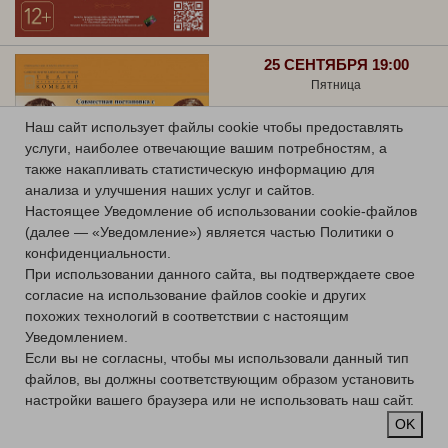
25 СЕНТЯБРЯ 19:00
Пятница
ГРАФИНЯ МАРИЦА
Наш сайт использует файлы cookie чтобы предоставлять
услуги, наиболее отвечающие вашим потребностям, а
Оперетта
также накапливать статистическую информацию для
Большой зал
анализа и улучшения наших услуг и сайтов.
Купить билет
Настоящее Уведомление об использовании cookie-файлов
(далее — «Уведомление») является частью Политики о
конфиденциальности.
При использовании данного сайта, вы подтверждаете свое
согласие на использование файлов cookie и других
похожих технологий в соответствии с настоящим
Уведомлением.
26 СЕНТЯБРЯ 19:00
Если вы не согласны, чтобы мы использовали данный тип
Суббота
файлов, вы должны соответствующим образом установить
ПРЕМЬЕРА!
настройки вашего браузера или не использовать наш сайт.
OK
ПУТЕШЕСТВИЕ НА