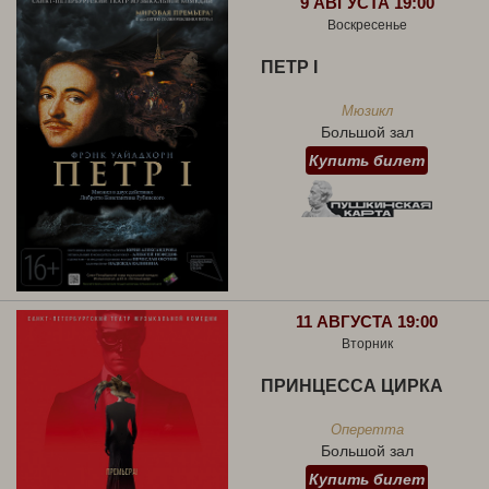
9 АВГУСТА 19:00
Воскресенье
ПЕТР I
Мюзикл
Большой зал
Купить билет
11 АВГУСТА 19:00
Вторник
ПРИНЦЕССА ЦИРКА
Оперетта
Большой зал
Купить билет