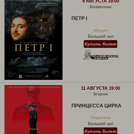
9 АВГУСТА 19:00
Воскресенье
ПЕТР I
Мюзикл
Большой зал
Купить билет
11 АВГУСТА 19:00
Вторник
ПРИНЦЕССА ЦИРКА
Оперетта
Большой зал
Купить билет