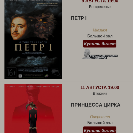
9 АВГУСТА 19:00
Воскресенье
ПЕТР I
Мюзикл
Большой зал
Купить билет
11 АВГУСТА 19:00
Вторник
ПРИНЦЕССА ЦИРКА
Оперетта
Большой зал
Купить билет