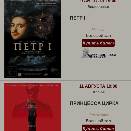
9 АВГУСТА 19:00
Воскресенье
ПЕТР I
Мюзикл
Большой зал
Купить билет
11 АВГУСТА 19:00
Вторник
ПРИНЦЕССА ЦИРКА
Оперетта
Большой зал
Купить билет