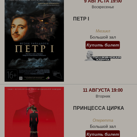
9 АВГУСТА 19:00
Воскресенье
ПЕТР I
Мюзикл
Большой зал
Купить билет
11 АВГУСТА 19:00
Вторник
ПРИНЦЕССА ЦИРКА
Оперетта
Большой зал
Купить билет