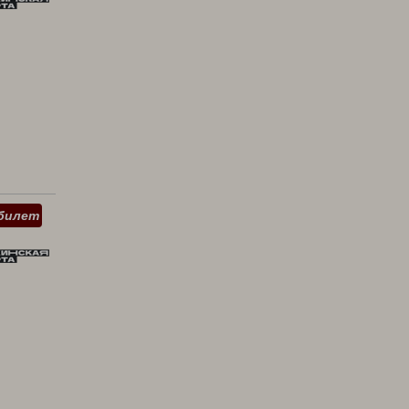
билет