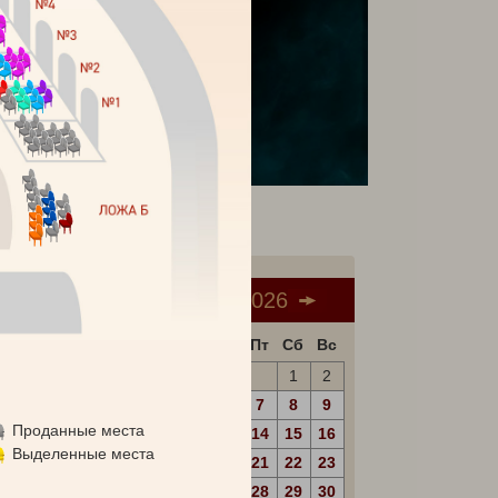
Август 2026
билет
Пн
Вт
Ср
Чт
Пт
Сб
Вс
1
2
3
4
5
6
7
8
9
Проданные места
10
11
12
13
14
15
16
Выделенные места
17
18
19
20
21
22
23
24
25
26
27
28
29
30