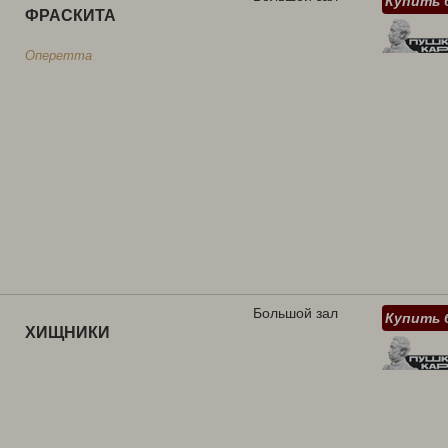
Купить 
ФРАСКИТА
Оперетта
Большой зал
Купить 
ХИЩНИКИ