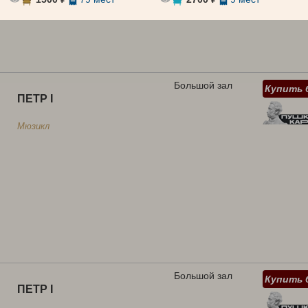
Большой зал
Купить 
ПЕТР I
Мюзикл
Большой зал
Купить 
ПЕТР I