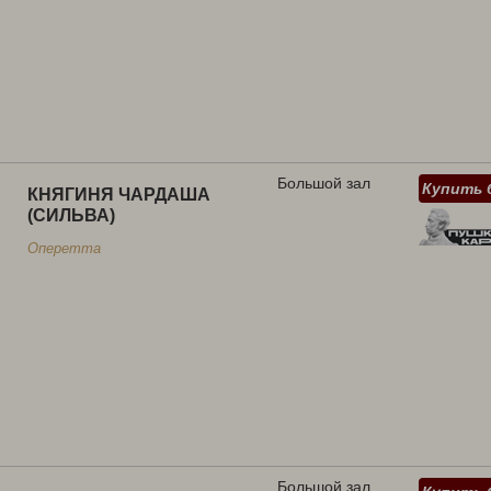
Большой зал
Купить 
КНЯГИНЯ ЧАРДАША
(СИЛЬВА)
Оперетта
Большой зал