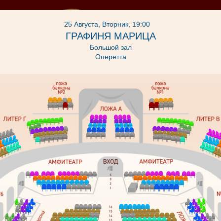
25 Августа, Вторник, 19:00
ГРАФИНЯ МАРИЦА
Большой зал
Оперетта
Готовится к
Театр во время
Информаци
постановке
Блокады
зрител