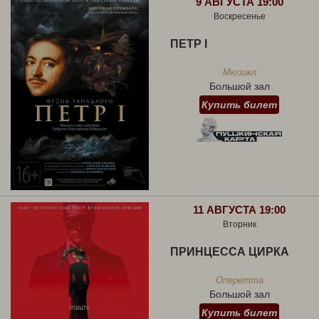
9 АВГУСТА 19:00
Воскресенье
ПЕТР I
Мюзикл
Большой зал
Купить билет
11 АВГУСТА 19:00
Вторник
ПРИНЦЕССА ЦИРКА
Оперетта
Большой зал
Купить билет