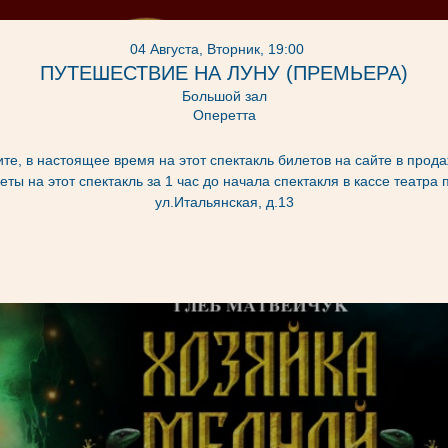
04 Августа, Вторник, 19:00
ПУТЕШЕСТВИЕ НА ЛУНУ (ПРЕМЬЕРА)
Большой зал
Оперетта
те, в настоящее время на этот спектакль билетов на сайте в прода
ы на этот спектакль за 1 час до начала спектакля в кассе театра 
Готовится к
Театр во время
Информаци
ул.Итальянская, д.13
постановке
Блокады
зрител