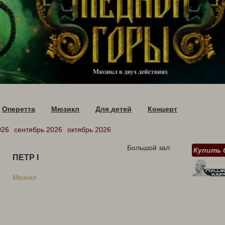
Оперетта
Мюзикл
Для детей
Концерт
026
сентябрь 2026
октябрь 2026
Большой зал
Купить 
ПЕТР I
Мюзикл