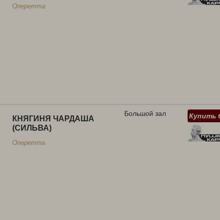
Оперетта
Большой зал
Купить 
КНЯГИНЯ ЧАРДАША
(СИЛЬВА)
Оперетта