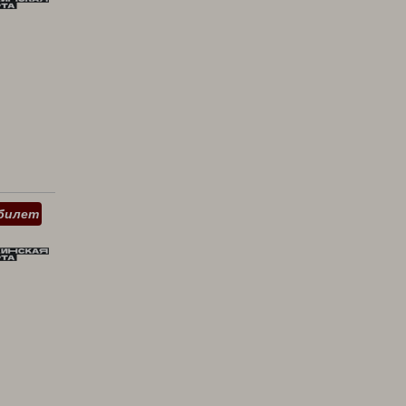
билет