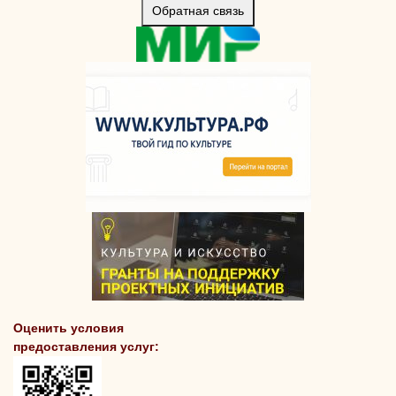
Обратная связь
Оценить условия
предоставления услуг: