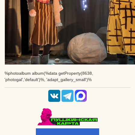
%photoalbum album(%data getProperty(8638,
'photogal','default')%, 'adapt_gallery_small')%