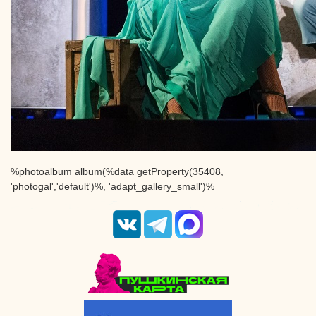
%photoalbum album(%data getProperty(35408,
'photogal','default')%, 'adapt_gallery_small')%