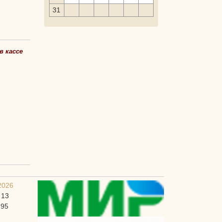
31
в кассе
2026
 13
-95