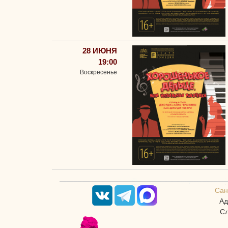
28 ИЮНЯ
19:00
Воскресенье
Сан
Ад
Сл