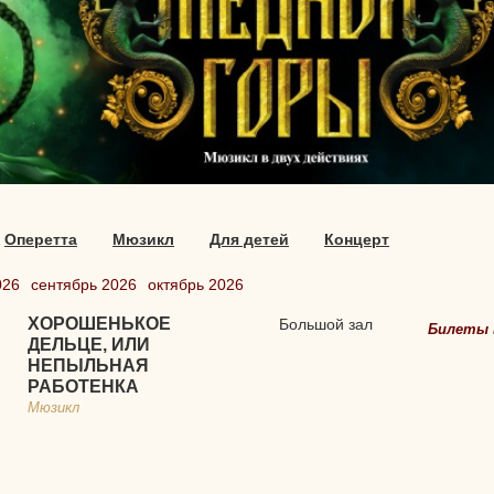
Оперетта
Мюзикл
Для детей
Концерт
026
сентябрь 2026
октябрь 2026
ХОРОШЕНЬКОЕ
Большой зал
Билеты 
ДЕЛЬЦЕ, ИЛИ
НЕПЫЛЬНАЯ
РАБОТЕНКА
Мюзикл