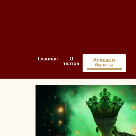
Главная
О
Афиша и
театре
билеты