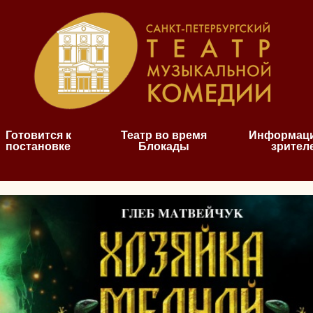
Готовится к
Театр во время
Информаци
постановке
Блокады
зрител