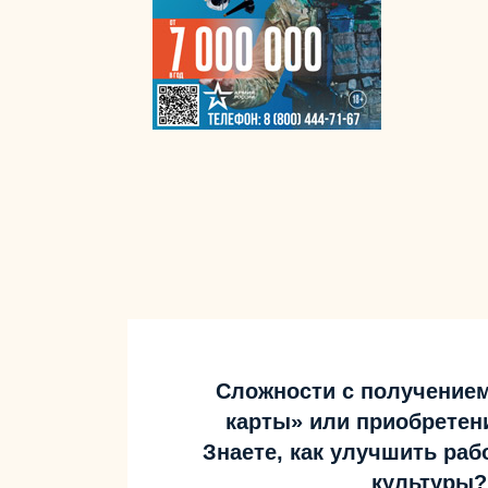
Сложности с получение
карты» или приобретен
Знаете, как улучшить ра
культуры?