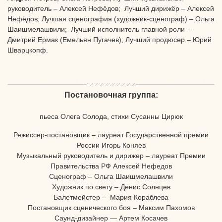
руководитель – Алексей Нефёдов; Лучший дирижёр – Алексей
Нефёдов; Лучшая сценография (художник-сценограф) – Ольга
Шаишмелашвили; Лучший исполнитель главной роли –
Дмитрий Ермак (Емельян Пугачев); Лучший продюсер – Юрий
Шварцкопф.
Постановочная группа:
пьеса Олега Солода, стихи Сусанны Цирюк
Режиссер-постановщик – лауреат Государственной премии
России Игорь Коняев
Музыкальный руководитель и дирижер – лауреат Премии
Правительства РФ Алексей Нефедов
Сценограф – Ольга Шаишмелашвили
Художник по свету – Денис Солнцев
Балетмейстер – Мария Кораблева
Постановщик сценического боя – Максим Пахомов
Саунд-дизайнер — Артем Косачев