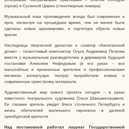
(проза) и Сусанной Цирюк (стихотворные номера).
Музыкальный язык произведения всегда был современен и
ярок, несмотря на прошедшее время, тем не менее были
сделаны новые аранжировки, и партитура обрела новые
краски.
Наследница творческой династии и соавтор «Капитанской
дочки» - талантливый композитор Ольга Андреевна Петрова
вместе с музыкальным руководителем и дирижером будущей
постановки Алексеем Нефедовым (в его руках – все
масштабные и признанные зрителем и профессионалами
мюзиклы репертуара театра) проработали клавир и
современную оркестровку материала.
Художественный мир нового проекта сегодня – в руках
известного театрального художника Ольги Шаишмелашвили.
Ее глазами зритель увидит блеск столичного Петербурга и
жизнь обитателей маленького гарнизона в далекой
оренбургской крепости.
Над постановкой работал лауреат Государственной