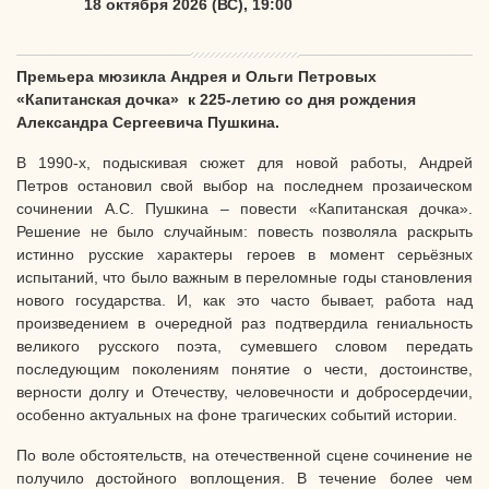
18 октября 2026 (ВС), 19:00
Премьера мюзикла Андрея и Ольги Петровых
«Капитанская дочка» к 225-летию со дня рождения
Александра Сергеевича Пушкина.
В 1990-х, подыскивая сюжет для новой работы, Андрей
Петров остановил свой выбор на последнем прозаическом
сочинении А.С. Пушкина – повести «Капитанская дочка».
Решение не было случайным: повесть позволяла раскрыть
истинно русские характеры героев в момент серьёзных
испытаний, что было важным в переломные годы становления
нового государства. И, как это часто бывает, работа над
произведением в очередной раз подтвердила гениальность
великого русского поэта, сумевшего словом передать
последующим поколениям понятие о чести, достоинстве,
верности долгу и Отечеству, человечности и добросердечии,
особенно актуальных на фоне трагических событий истории.
По воле обстоятельств, на отечественной сцене сочинение не
получило достойного воплощения. В течение более чем