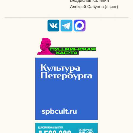
Владислав Калинин
Алексей Савунов (свинг)