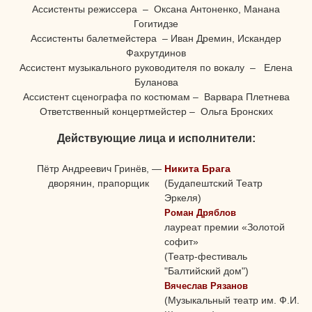
Ассистенты режиссера – Оксана Антоненко, Манана
Гогитидзе
Ассистенты балетмейстера – Иван Дремин, Искандер
Фахрутдинов
Ассистент музыкального руководителя по вокалу – Елена
Буланова
Ассистент сценографа по костюмам – Варвара Плетнева
Ответственный концертмейстер – Ольга Бронских
Действующие лица и исполнители:
Пётр Андреевич Гринёв,
—
Никита Брага
дворянин, прапорщик
(Будапештский Театр
Эркеля)
Роман Дряблов
лауреат премии «Золотой
софит»
(Театр-фестиваль
"Балтийский дом")
Вячеслав Рязанов
(Музыкальный театр им. Ф.И.