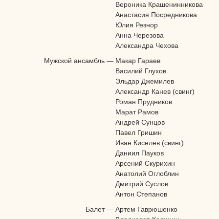
Вероника Крашенинникова
Анастасия Посредникова
Юлия Резнор
Анна Черезова
Александра Чехова
Мужской ансамбль
—
Макар Гараев
Василий Глухов
Эльдар Джемилев
Александр Канев (свинг)
Роман Прудников
Марат Рамов
Андрей Сунцов
Павел Гришин
Иван Киселев (свинг)
Даниил Пауков
Арсений Скурихин
Анатолий Оглоблин
Дмитрий Суслов
Антон Степанов
Балет
—
Артем Гаврюшенко