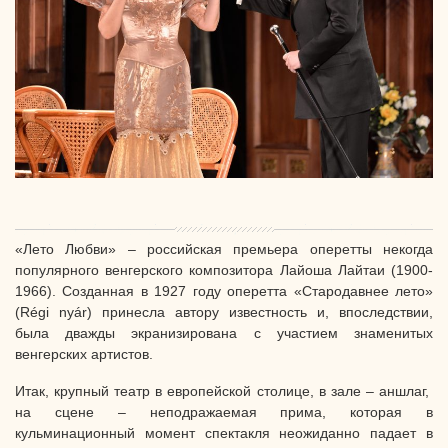
«Лето Любви» – российская премьера оперетты некогда
популярного венгерского композитора Лайоша Лайтаи (1900-
1966). Созданная в 1927 году оперетта «Стародавнее лето»
(Régi nyár) принесла автору известность и, впоследствии,
была дважды экранизирована с участием знаменитых
венгерских артистов.
Итак, крупный театр в европейской столице, в зале – аншлаг,
на сцене – неподражаемая прима, которая в
кульминационный момент спектакля неожиданно падает в