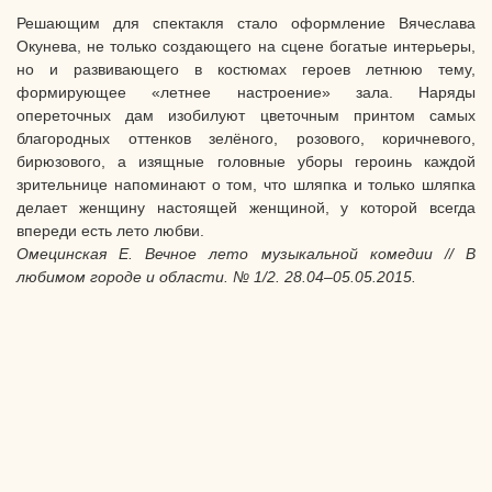
Решающим для спектакля стало оформление Вячеслава
Окунева, не только создающего на сцене богатые интерьеры,
но и развивающего в костюмах героев летнюю тему,
формирующее «летнее настроение» зала. Наряды
опереточных дам изобилуют цветочным принтом самых
благородных оттенков зелёного, розового, коричневого,
бирюзового, а изящные головные уборы героинь каждой
зрительнице напоминают о том, что шляпка и только шляпка
делает женщину настоящей женщиной, у которой всегда
впереди есть лето любви.
Омецинская Е. Вечное лето музыкальной комедии // В
любимом городе и области. № 1/2. 28.04–05.05.2015.