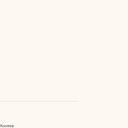
 Коняев