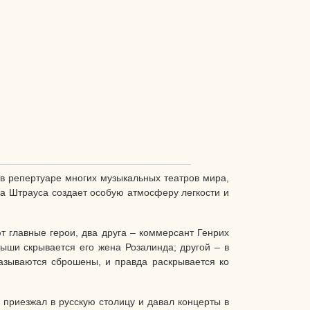
в репертуаре многих музыкальных театров мира,
ка Штрауса создает особую атмосферу легкости и
 главные герои, два друга – коммерсант Генрих
мыши скрывается его жена Розалинда; другой – в
казываются сброшены, и правда раскрывается ко
 приезжал в русскую столицу и давал концерты в