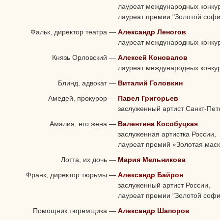
лауреат международных конкур
лауреат премии "Золотой софи
Фальк, директор театра
—
Александр Леногов
лауреат международных конку
Князь Орловский
—
Алексей Коновалов
лауреат международных конку
Блинд, адвокат
—
Виталий Головкин
Амедей, прокурор
—
Павел Григорьев
заслуженный артист Санкт-Пет
Амалия, его жена
—
Валентина Кособуцкая
заслуженная артистка России,
лауреат премий «Золотая маск
Лотта, их дочь
—
Мария Мельникова
Франк, директор тюрьмы
—
Александр Байрон
заслуженный артист России,
лауреат премии "Золотой софи
Помощник тюремщика
—
Александр Шапоров