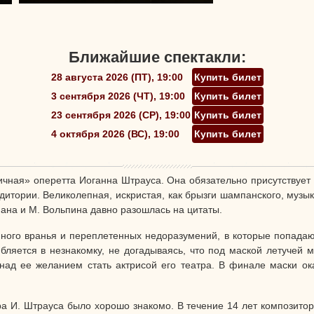
Ближайшие спектакли:
28 августа 2026 (ПТ), 19:00
Купить билет
3 сентября 2026 (ЧТ), 19:00
Купить билет
23 сентября 2026 (СР), 19:00
Купить билет
4 октября 2026 (ВС), 19:00
Купить билет
чная» оперетта Иоганна Штрауса. Она обязательно присутствует 
итории. Великолепная, искристая, как брызги шампанского, музы
мана и М. Вольпина давно разошлась на цитаты.
ного вранья и переплетенных недоразумений, в которые попадают
ляется в незнакомку, не догадываясь, что под маской летучей 
 над ее желанием стать актрисой его театра. В финале маски о
а И. Штрауса было хорошо знакомо. В течение 14 лет композитор