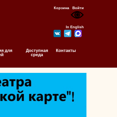
Корзина
Войти
In English
я для
Доступная
Контакты
ей
среда