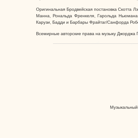
Оригинальная Бродвейская постановка Скотта Лэ
Манна, Рональда Френкеля, Гарольда Ньюмана, 
Карузи, Бадди и Барбары Фрайтаг/Санфорда Робе
Всемирные авторские права на музыку Джорджа 
Музыкальный 