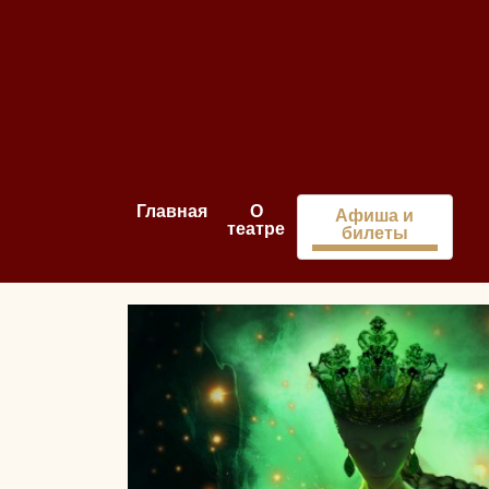
Главная
О
Афиша и
театре
билеты