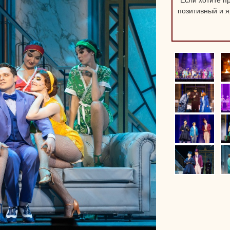
"Если хотите п
позитивный и я