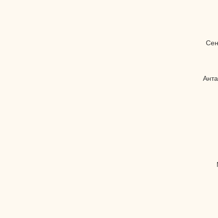
Сен
Анта