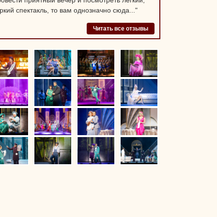
ровести приятный вечер и посмотреть легкий,
ркий спектакль, то вам однозначно сюда..."
Читать все отзывы