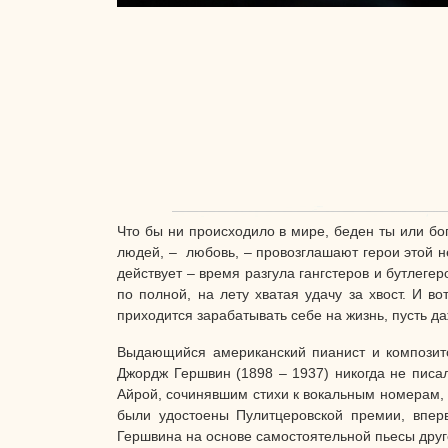
Что бы ни происходило в мире, беден ты или бо
людей, – любовь, – провозглашают герои этой н
действует – время разгула гангстеров и бутлег
по полной, на лету хватая удачу за хвост. И 
приходится зарабатывать себе на жизнь, пусть 
Выдающийся американский пианист и композито
Джордж Гершвин (1898 – 1937) никогда не писал
Айрой, сочинявшим стихи к вокальным номерам, 
были удостоены Пулитцеровской премии, впер
Гершвина на основе самостоятельной пьесы другог