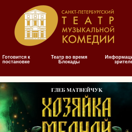
Готовится к
Театр во время
Информаци
постановке
Блокады
зрител