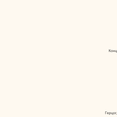
Конц
Герцог