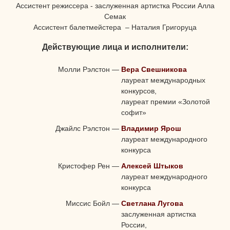
Ассистент режиссера - заслуженная артистка России Алла
Семак
Ассистент балетмейстера – Наталия Григоруца
Действующие лица и исполнители:
Молли Рэлстон
—
Вера Свешникова
лауреат международных
конкурсов,
лауреат премии «Золотой
софит»
Джайлс Рэлстон
—
Владимир Ярош
лауреат международного
конкурса
Кристофер Рен
—
Алексей Штыков
лауреат международного
конкурса
Миссис Бойл
—
Светлана Лугова
заслуженная артистка
России,