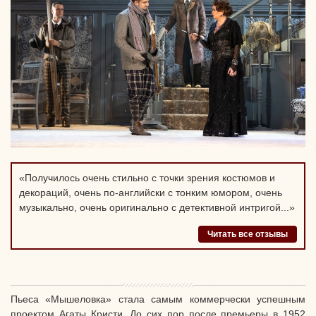
«Получилось очень стильно с точки зрения костюмов и
декораций, очень по-английски с тонким юмором, очень
музыкально, очень оригинально с детективной интригой...»
Читать все отзывы
Пьеса «Мышеловка» стала самым коммерчески успешным
проектом Агаты Кристи. До сих пор после премьеры в 1952