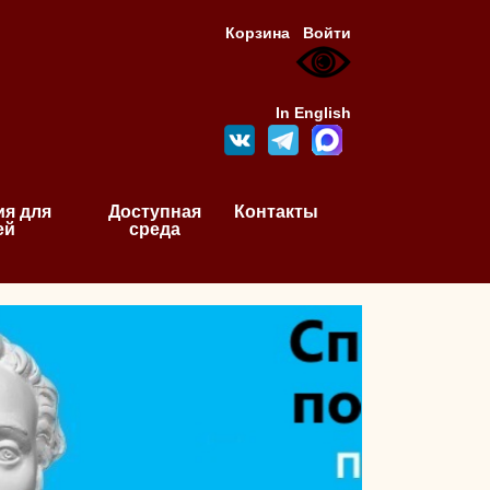
Корзина
Войти
In English
я для
Доступная
Контакты
ей
среда