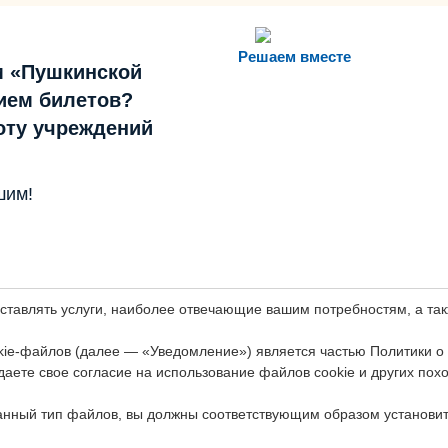
Решаем вместе
м «Пушкинской
ием билетов?
боту учреждений
шим!
оставлять услуги, наиболее отвечающие вашим потребностям, а т
ie-файлов (далее — «Уведомление») является частью Политики о
даете свое согласие на использование файлов cookie и других пох
анный тип файлов, вы должны соответствующим образом установит