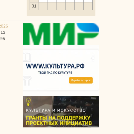
31
2026
 13
-95