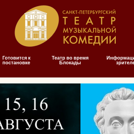
Готовится к
Театр во время
Информаци
постановке
Блокады
зрител