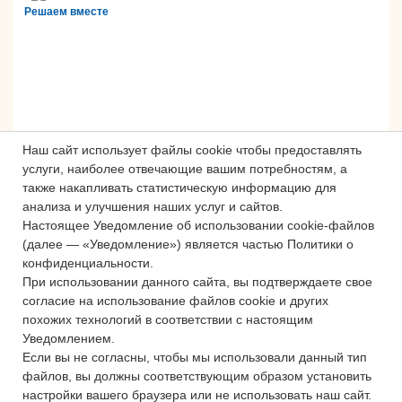
Решаем вместе
Наш сайт использует файлы cookie чтобы предоставлять
услуги, наиболее отвечающие вашим потребностям, а
также накапливать статистическую информацию для
анализа и улучшения наших услуг и сайтов.
Настоящее Уведомление об использовании cookie-файлов
Сложности с получением «Пушкинской
(далее — «Уведомление») является частью Политики о
карты» или приобретением билетов?
конфиденциальности.
Знаете, как улучшить работу
При использовании данного сайта, вы подтверждаете свое
согласие на использование файлов cookie и других
учреждений культуры?
похожих технологий в соответствии с настоящим
Напишите — решим!
Уведомлением.
Если вы не согласны, чтобы мы использовали данный тип
файлов, вы должны соответствующим образом установить
Написать
настройки вашего браузера или не использовать наш сайт.