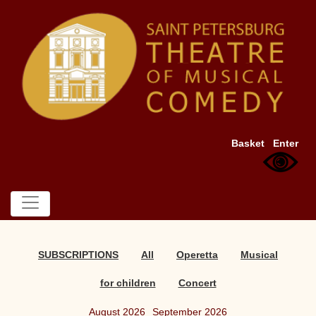
Basket
Enter
SUBSCRIPTIONS
All
Operetta
Musical
for children
Concert
August 2026
September 2026