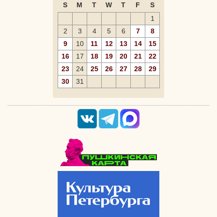
S
M
T
W
T
F
S
1
2
3
4
5
6
7
8
9
10
11
12
13
14
15
16
17
18
19
20
21
22
23
24
25
26
27
28
29
30
31