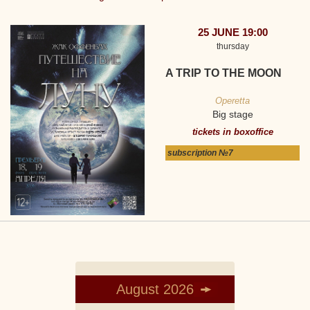
25 JUNE 19:00
thursday
A TRIP TO THE MOON
Operetta
Big stage
tickets in boxoffice
subscription №7
August 2026