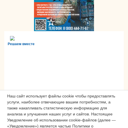
Решаем вместе
Наш сайт использует файлы cookie чтобы предоставлять
услуги, наиболее отвечающие вашим потребностям, а
также накапливать статистическую информацию для
анализа и улучшения наших услуг и сайтов.
Настоящее
Сложности с получением «Пушкинской
Уведомление об использовании cookie-файлов (далее —
карты» или приобретением билетов?
«Уведомление») является частью Политики о