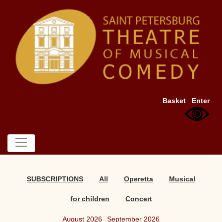
Basket
Enter
SUBSCRIPTIONS
All
Operetta
Musical
for children
Concert
August 2026
September 2026