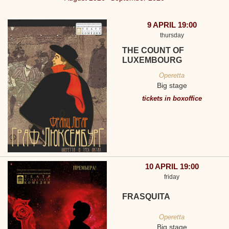
9 APRIL 19:00
thursday
THE COUNT OF
LUXEMBOURG
Operetta
Big stage
tickets in boxoffice
10 APRIL 19:00
friday
FRASQUITA
Operetta
Big stage