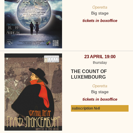
Operetta
Big stage
tickets in boxoffice
23 APRIL 19:00
thursday
THE COUNT OF
LUXEMBOURG
Operetta
Big stage
tickets in boxoffice
subscription №6