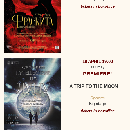
tickets in boxoffice
18 APRIL 19:00
saturday
PREMIERE!
A TRIP TO THE MOON
Operetta
Big stage
tickets in boxoffice