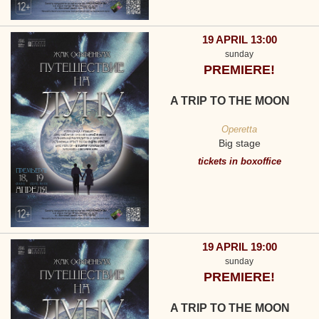
19 APRIL 13:00
sunday
PREMIERE!
A TRIP TO THE MOON
Operetta
Big stage
tickets in boxoffice
19 APRIL 19:00
sunday
PREMIERE!
A TRIP TO THE MOON