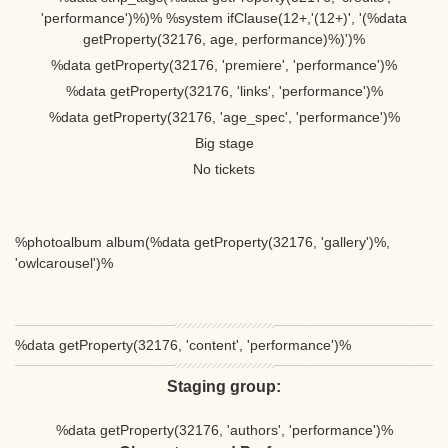
'performance')%)% %system ifClause(12+,'(12+)', '(%data
getProperty(32176, age, performance)%)')%
%data getProperty(32176, 'premiere', 'performance')%
%data getProperty(32176, 'links', 'performance')%
%data getProperty(32176, 'age_spec', 'performance')%
Big stage
No tickets
%photoalbum album(%data getProperty(32176, 'gallery')%,
'owlcarousel')%
%data getProperty(32176, 'content', 'performance')%
Staging group:
%data getProperty(32176, 'authors', 'performance')%