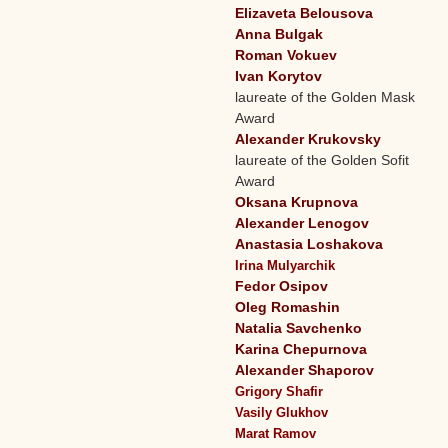
Elizaveta Belousova
Anna Bulgak
Roman Vokuev
Ivan Korytov
laureate of the Golden Mask
Award
Alexander Krukovsky
laureate of the Golden Sofit
Award
Oksana Krupnova
Alexander Lenogov
Anastasia Loshakova
Irina Mulyarchik
Fedor Osipov
Oleg Romashin
Natalia Savchenko
Karina Chepurnova
Alexander Shaporov
Grigory Shafir
Vasily Glukhov
Marat Ramov